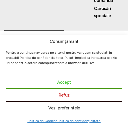
comandă
Carosări
speciale
Consimțământ
Pentru a continua navigarea pe site-ul nostru va rugam sa studiati in
prealabil Politica de confidentialitate. Puteti impiedica instalarea cookie-
urilor printr-o setare corespunzatoare a browser-ului Dvs.
Accept
Refuz
Vezi preferințele
Politica de Cookies
Politica de confidențialitate