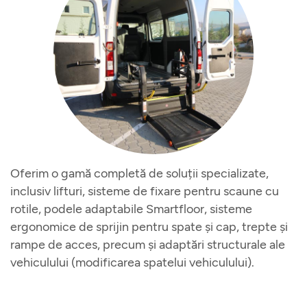
Autospeciale pentru
pompieri
Echipamente
Oferim o gamă completă de soluții specializate,
inclusiv lifturi, sisteme de fixare pentru scaune cu
rotile, podele adaptabile Smartfloor, sisteme
ergonomice de sprijin pentru spate și cap, trepte și
rampe de acces, precum și adaptări structurale ale
vehiculului (modificarea spatelui vehiculului).