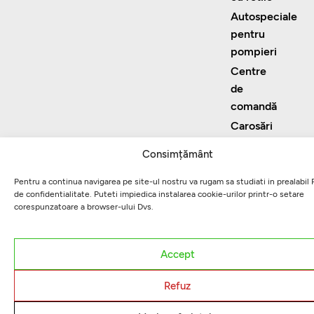
Autospeciale
pentru
pompieri
Centre
de
comandă
Carosări
speciale
Consimțământ
Pentru a continua navigarea pe site-ul nostru va rugam sa studiati in prealabil P
de confidentialitate. Puteti impiedica instalarea cookie-urilor printr-o setare
corespunzatoare a browser-ului Dvs.
Accept
Refuz