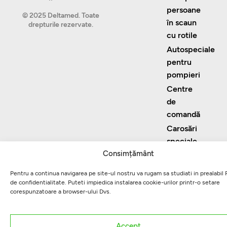
persoane
© 2025 Deltamed. Toate
în scaun
drepturile rezervate.
cu rotile
Autospeciale
pentru
pompieri
Centre
de
comandă
Carosări
speciale
Consimțământ
Pentru a continua navigarea pe site-ul nostru va rugam sa studiati in prealabil P
de confidentialitate. Puteti impiedica instalarea cookie-urilor printr-o setare
corespunzatoare a browser-ului Dvs.
Accept