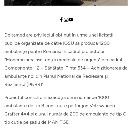
Autospeciale pentru
pompieri
Echipamente
Deltamed are privilegiul obținut în urma unei licitații
publice organizate de către IGSU să producă 1200
ambulanțe pentru România în cadrul proiectului
”Modernizarea asistenței medicale de urgență din cadrul
Componentei 12 – Sănătate, Ținta 534 – Achiziționarea de
ambulanțe noi din Planul Național de Redresare și
Reziliență (PNRR)”.
Proiectul constă din execuția unui număr de 1000
ambulante de tip B construite pe furgon Volkswagen
Crafter 4×4 și a unui număr de 200 de ambulanțe de tip C,
tip cutie pe șasiu de MAN TGE.