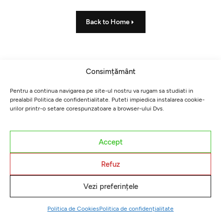
Back to Home
Consimțământ
Pentru a continua navigarea pe site-ul nostru va rugam sa studiati in
prealabil Politica de confidentialitate. Puteti impiedica instalarea cookie-
urilor printr-o setare corespunzatoare a browser-ului Dvs.
Accept
Refuz
Vezi preferințele
Politica de Cookies
Politica de confidențialitate